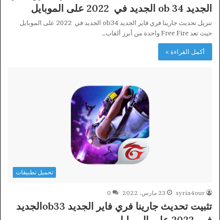
الجديد ob 34 الجديد في 2022 على الموبايل
تنزيل تحديث جارينا فري فاير الجديد ob34 الجديد في 2022 على الموبايل
حيث تعد Free Fire واحدة من أبرز ألقاب…
أكمل القراءة »
تحميل تطبيقات
syria4our
23 مارس، 2022
0
تثبيت تحديث جارينا فري فاير الجديد ob33الجديد
في 2022 على الموبايل