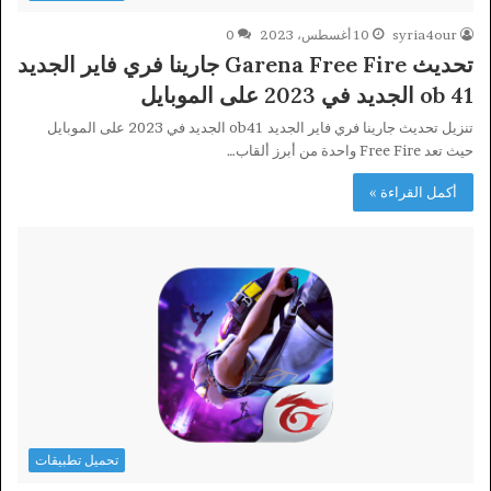
syria4our
10 أغسطس، 2023
0
تحديث Garena Free Fire جارينا فري فاير الجديد
ob 41 الجديد في 2023 على الموبايل
تنزيل تحديث جارينا فري فاير الجديد ob41 الجديد في 2023 على الموبايل
حيث تعد Free Fire واحدة من أبرز ألقاب…
أكمل القراءة »
تحميل تطبيقات