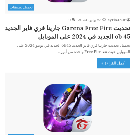
تحميل تطبيقات
syria4our
25 يونيو، 2024
0
تحديث Garena Free Fire جارينا فري فاير الجديد
ob 45 الجديد في 2024 على الموبايل
تحميل تحديث جارينا فري فاير الجديد ob45 الجديد في يونيو 2024 على
الموبايل حيث تعد Free Fire واحدة من أبرز…
أكمل القراءة »