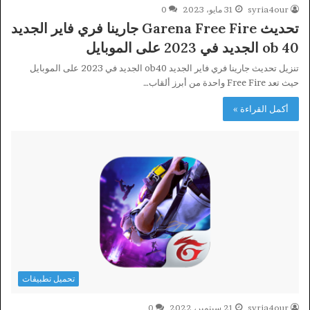
syria4our
31 مايو، 2023
0
تحديث Garena Free Fire جارينا فري فاير الجديد
ob 40 الجديد في 2023 على الموبايل
تنزيل تحديث جارينا فري فاير الجديد ob40 الجديد في 2023 على الموبايل
حيث تعد Free Fire واحدة من أبرز ألقاب…
أكمل القراءة »
تحميل تطبيقات
syria4our
21 سبتمبر، 2022
0