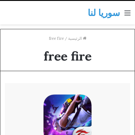
سوريا لنا
القائمة
الرئيسية
/
free fire
free fire