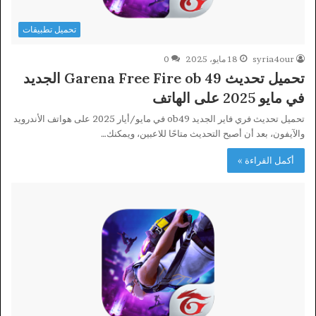
تحميل تطبيقات
syria4our
18 مايو، 2025
0
تحميل تحديث Garena Free Fire ob 49 الجديد
في مايو 2025 على الهاتف
تحميل تحديث فري فاير الجديد ob49 في مايو/أيار 2025 على هواتف الأندرويد
والآيفون، بعد أن أصبح التحديث متاحًا للاعبين، ويمكنك…
أكمل القراءة »