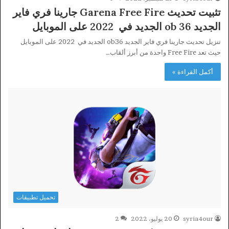
تثبيت تحديث Garena Free Fire جارينا فري فاير
الجديد ob 36 الجديد في 2022 على الموبايل
تنزيل تحديث جارينا فري فاير الجديد ob36 الجديد في 2022 على الموبايل
حيث تعد Free Fire واحدة من أبرز ألقاب…
أكمل القراءة »
تحميل تطبيقات
syria4our
20 يوليو، 2022
2