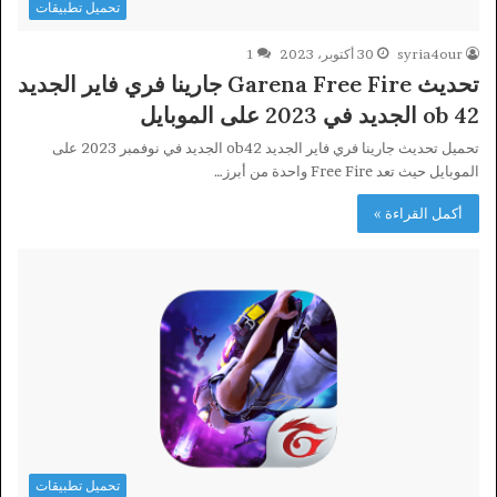
تحميل تطبيقات
syria4our
30 أكتوبر، 2023
1
تحديث Garena Free Fire جارينا فري فاير الجديد
ob 42 الجديد في 2023 على الموبايل
تحميل تحديث جارينا فري فاير الجديد ob42 الجديد في نوفمبر 2023 على
الموبايل حيث تعد Free Fire واحدة من أبرز…
أكمل القراءة »
تحميل تطبيقات