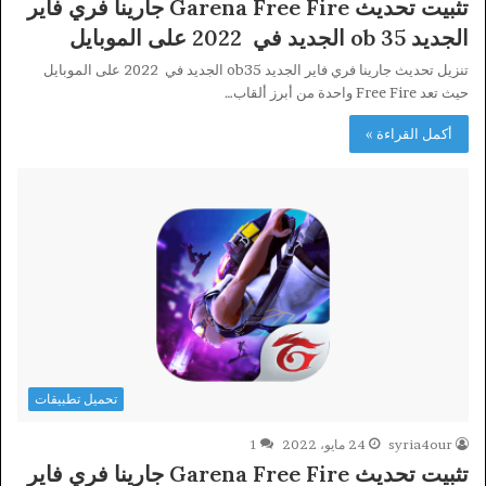
تثبيت تحديث Garena Free Fire جارينا فري فاير
الجديد ob 35 الجديد في 2022 على الموبايل
تنزيل تحديث جارينا فري فاير الجديد ob35 الجديد في 2022 على الموبايل
حيث تعد Free Fire واحدة من أبرز ألقاب…
أكمل القراءة »
تحميل تطبيقات
syria4our
24 مايو، 2022
1
تثبيت تحديث Garena Free Fire جارينا فري فاير