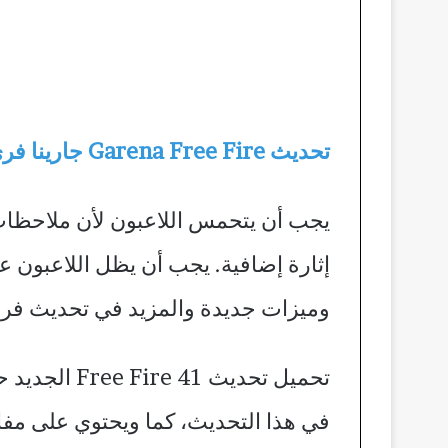
تحديث Garena Free Fire جارينا فري فاير الجديد ob 42 الجديد في 2023 على الموبايل
إثارة إضافية. يجب أن يظل اللاعبون ع
وميزات جديدة والمزيد في تحديث فري 
تحميل تحديث
في هذا التحديث، كما ويحتوي على مفاج