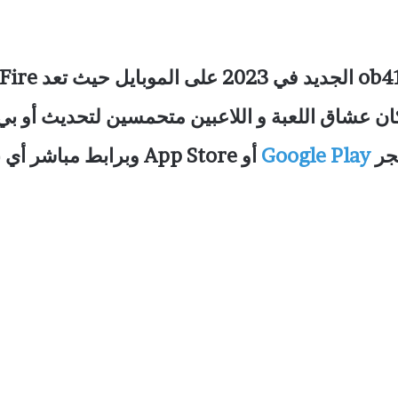
جر
Google Play
أو App Store وبرابط مباشر أي بي كي للاندرويد.