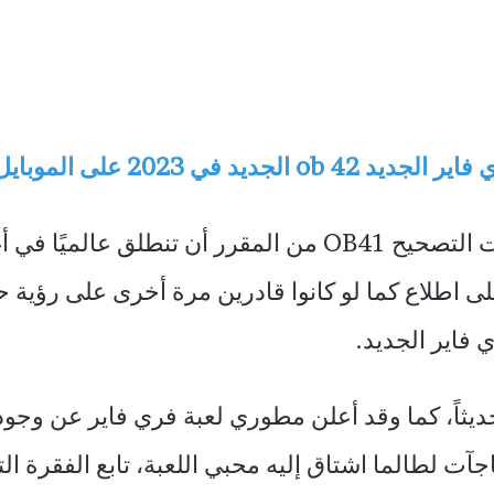
لى اطلاع كما لو كانوا قادرين مرة أخرى على رؤية
فاير الجديد.
 Free Fire 41 الجديد حديثاً، كما وقد أعلن مطوري لعبة فري فا
آت لطالما اشتاق إليه محبي اللعبة، تابع الفقرة ال