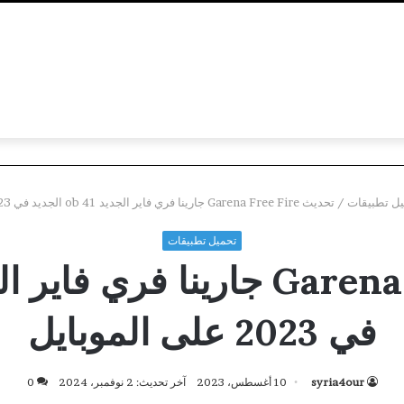
ل تطبيقات
/
تحديث Garena Free Fire جارينا فري فاير الجديد ob 41 الجديد في 2023 على الموبايل
تحميل تطبيقات
في 2023 على الموبايل
syria4our
10 أغسطس، 2023
آخر تحديث: 2 نوفمبر، 2024
0