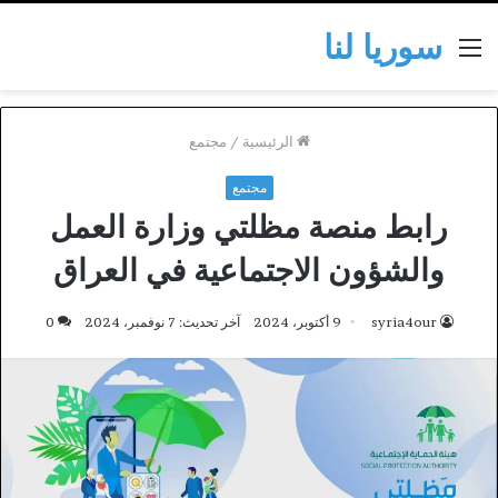
سوريا لنا
القائمة
الرئيسية
/
مجتمع
مجتمع
رابط منصة مظلتي وزارة العمل
والشؤون الاجتماعية في العراق
syria4our
9 أكتوبر، 2024
آخر تحديث: 7 نوفمبر، 2024
0