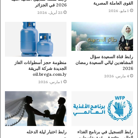
القوى العاملة المصرية
2026 في الجزائر
1 مايو، 2026
25 أبريل، 2026
رابط قناة السعيدة سؤال
منظومة حجز أسطوانات الغاز
المشاهدين ليالي السعيدة رمضان
الجديدة شركة البريقة
2026
oil.brega.com.ly
4 مارس، 2026
1 مارس، 2026
رابط التسجيل في برنامج الغذاء
رابط اختبار ليلة الدخله
العالمي wfp في غزة بفلسطين