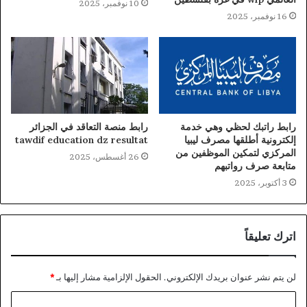
10 نوفمبر، 2025
16 نوفمبر، 2025
رابط راتبك لحظي وهي خدمة
رابط منصة التعاقد في الجزائر
إلكترونية أطلقها مصرف ليبيا
tawdif education dz resultat
المركزي لتمكين الموظفين من
26 أغسطس، 2025
متابعة صرف رواتبهم
3 أكتوبر، 2025
اترك تعليقاً
لن يتم نشر عنوان بريدك الإلكتروني.
الحقول الإلزامية مشار إليها بـ
*
ا