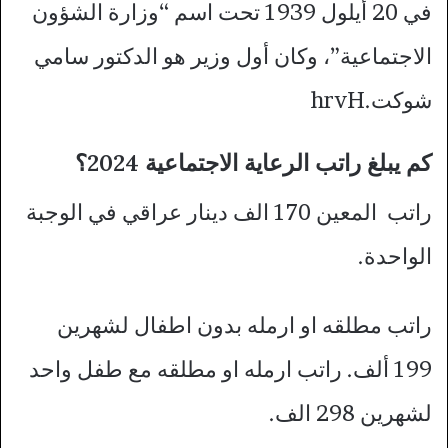
في 20 أيلول 1939 تحت اسم “وزارة الشؤون
الاجتماعية”، وكان أول وزير هو الدكتور سامي
شوكت.hrvH
كم يبلغ راتب الرعاية الاجتماعية 2024؟
راتب المعين 170 الف دينار عراقي في الوجبة
الواحدة.
راتب مطلقه او ارمله بدون اطفال لشهرين
199 ألف. راتب ارمله او مطلقه مع طفل واحد
لشهرين 298 الف.