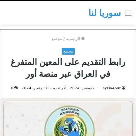
سوريا لنا
القائمة
الرئيسية
/
مجتمع
مجتمع
رابط التقديم على المعين المتفرغ
في العراق عبر منصة أور
syria4our
7 نوفمبر، 2024
آخر تحديث: 16 نوفمبر، 2024
0