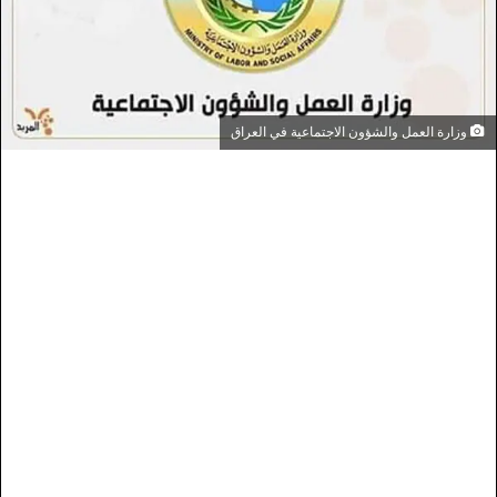
وزارة العمل والشؤون الاجتماعية في العراق