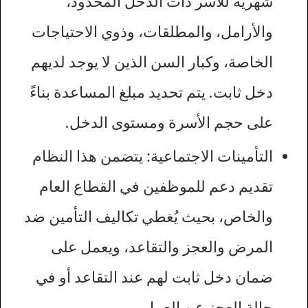
شهرية للأسر ذات الدخل المحدود،
والأرامل، والمطلقات، وذوي الاحتياجات
الخاصة، وكبار السن الذين لا يوجد لديهم
دخل ثابت. يتم تحديد مبلغ المساعدة بناءً
على حجم الأسرة ومستوى الدخل.
التأمينات الاجتماعية: يتضمن هذا النظام
تقديم دعم للموظفين في القطاع العام
والخاص، بحيث يُغطي تكاليف التأمين ضد
المرض والعجز والتقاعد، ويعمل على
ضمان دخل ثابت لهم عند التقاعد أو في
حالة العجز عن العمل.