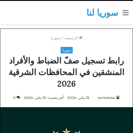
سوريا لنا
القائمة
الرئيسية
/
سوريا
سوريا
رابط تسجيل صفّ الضباط والأفراد
المنشقين في المحافظات الشرقية
2026
syria4our
31 يناير، 2026
آخر تحديث: 31 يناير، 2026
0