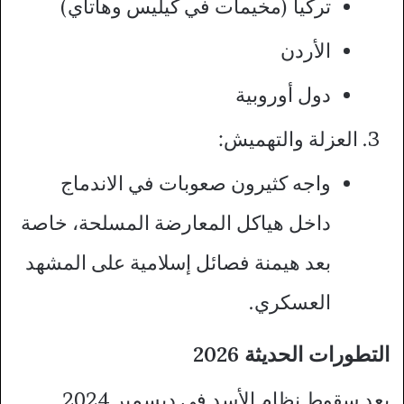
تركيا (مخيمات في كيليس وهاتاي)
الأردن
دول أوروبية
العزلة والتهميش:
واجه كثيرون صعوبات في الاندماج
داخل هياكل المعارضة المسلحة، خاصة
بعد هيمنة فصائل إسلامية على المشهد
العسكري.
التطورات الحديثة 2026
بعد سقوط نظام الأسد في ديسمبر 2024