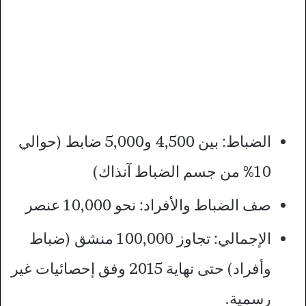
الضباط: بين 4,500 و5,000 ضابط (حوالي
10% من جسم الضباط آنذاك)
صف الضباط والأفراد: نحو 10,000 عنصر
الإجمالي: تجاوز 100,000 منشق (ضباط
وأفراد) حتى نهاية 2015 وفق إحصائيات غير
رسمية.