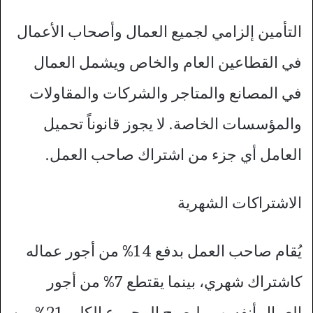
التأمين إلزامي لجميع العمال وأصحاب الأعمال
في القطاعين العام والخاص ويشمل العمال
في المصانع والمتاجر والشركات والمقاولات
والمؤسسات الخاصة. لا يجوز قانوناً تحميل
العامل أي جزء من اشتراك صاحب العمل.
الاشتراكات الشهرية
يُقام صاحب العمل بدفع 14% من أجور عماله
كاشتراك شهري، بينما يقتطع 7% من أجور
العمال أنفسهم، ليصبح المجموع الكلي 21% من