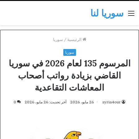
سوريا لنا
القائمة
الرئيسية
/
سوريا
سوريا
المرسوم 135 لعام 2026 في سوريا
القاضي بزيادة رواتب أصحاب
المعاشات التقاعدية
syria4our
26 مايو، 2026
آخر تحديث: 26 مايو، 2026
0