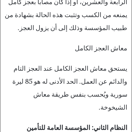
الرابعة والعشرين، أو إذا كان مصاباً بعجز كامل
يمنعه من الكسب وتثبت هذه الحالة بشهادة من
طبيب المؤسسة وذلك إلى أن يزول العجز.
معاش العجز الكامل
يستحق معاش العجز الكامل عند العجز التام
والدائم عن العمل. الحد الأدنى له هو 85 ليرة
سورية ويُحسب بنفس طريقة معاش
الشيخوخة.
النظام الثاني: المؤسسة العامة للتأمين