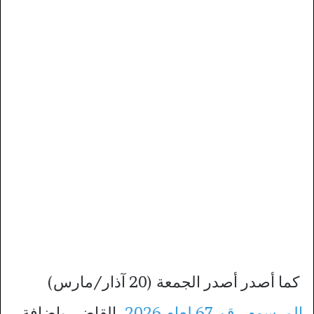
كما أصدر أصدر الجمعة (20 آذار/مارس)
المرسوم رقم 67 لعام 2026
، القاضي بإضافة