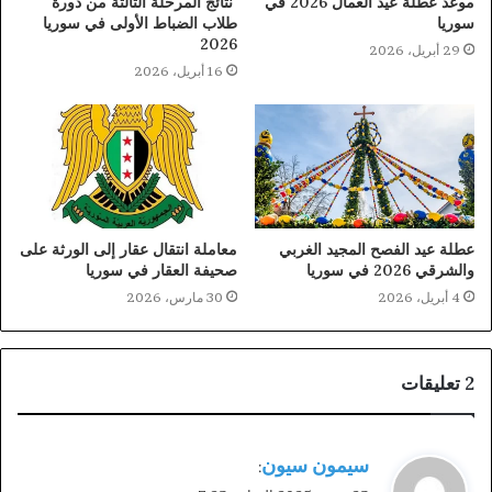
موعد عطلة عيد العمال 2026 في
نتائج المرحلة الثالثة من دورة
سوريا
طلاب الضباط الأولى في سوريا
2026
29 أبريل، 2026
16 أبريل، 2026
عطلة عيد الفصح المجيد الغربي
معاملة انتقال عقار إلى الورثة على
والشرقي 2026 في سوريا
صحيفة العقار في سوريا
4 أبريل، 2026
30 مارس، 2026
‫2 تعليقات
ي
سيمون سيون
:
ق