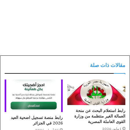
مقالات ذات صلة
رابط استعلام البحث عن منحة
العمالة الغير منتظمة من وزارة
رابط منصة تسجيل اضحية العيد
القوى العاملة المصرية
2026 في الجزائر
1 مايو، 2026