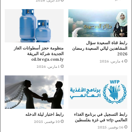
25 أبريل، 2026
رابط قناة السعيدة سؤال
منظومة حجز أسطوانات الغاز
المشاهدين ليالي السعيدة رمضان
الجديدة شركة البريقة
2026
oil.brega.com.ly
4 مارس، 2026
1 مارس، 2026
رابط التسجيل في برنامج الغذاء
رابط اختبار ليلة الدخله
العالمي wfp في غزة بفلسطين
10 نوفمبر، 2025
16 نوفمبر، 2025