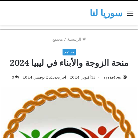
سوريا لنا
القائمة
الرئيسية
/
مجتمع
مجتمع
منحة الزوجة والأبناء في ليبيا 2024
syria4our
15 أكتوبر، 2024
آخر تحديث: 2 نوفمبر، 2024
0