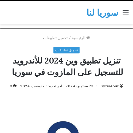
سوريا لنا
القائمة
الرئيسية
/
تحميل تطبيقات
تحميل تطبيقات
تنزيل تطبيق وين 2024 للأندرويد
للتسجيل على المازوت في سوريا
syria4our
23 سبتمبر، 2024
آخر تحديث: 2 نوفمبر، 2024
0