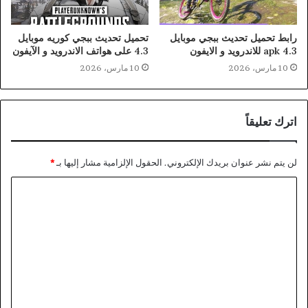
رابط تحميل تحديث ببجي موبايل
تحميل تحديث ببجي كوريه موبايل
4.3 apk للاندرويد و الايفون
4.3 على هواتف الاندرويد و الآيفون
10 مارس، 2026
10 مارس، 2026
اترك تعليقاً
لن يتم نشر عنوان بريدك الإلكتروني.
الحقول الإلزامية مشار إليها بـ
*
ا
ل
ت
ع
ل
ي