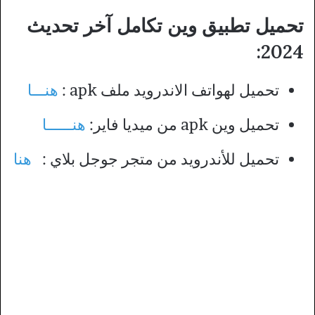
تحميل تطبيق وين تكامل آخر تحديث
2024:
تحميل لهواتف الاندرويد ملف apk :
هنـــا
تحميل وين apk من ميديا فاير:
هنــــــا
تحميل للأندرويد من متجر جوجل بلاي :
هنا