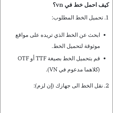
كيف احمل خط في vn؟
1. تحميل الخط المطلوب:
ابحث عن الخط الذي تريده على مواقع
موثوقة لتحميل الخط.
قم بتحميل الخط بصيغة TTF أو OTF
(كلاهما مدعوم في VN).
2. نقل الخط الى جهازك (إن لزم):