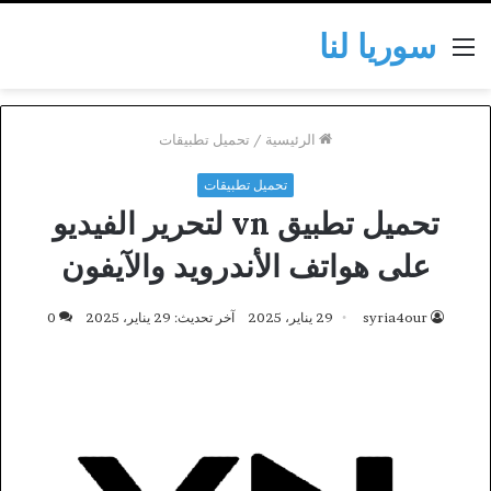
سوريا لنا
القائمة
الرئيسية
/
تحميل تطبيقات
تحميل تطبيقات
تحميل تطبيق vn لتحرير الفيديو
على هواتف الأندرويد والآيفون
syria4our
29 يناير، 2025
آخر تحديث: 29 يناير، 2025
0