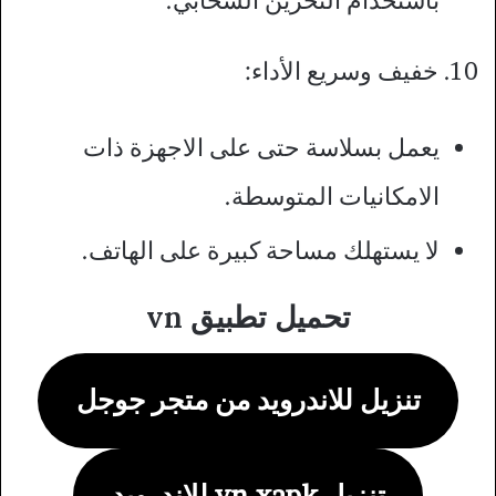
باستخدام التخزين السحابي.
10. خفيف وسريع الأداء:
يعمل بسلاسة حتى على الاجهزة ذات
الامكانيات المتوسطة.
لا يستهلك مساحة كبيرة على الهاتف.
تحميل تطبيق vn
تنزيل للاندرويد من متجر جوجل
تنزيل vn xapk للاندرويد