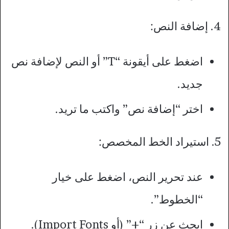
4. إضافة النص:
اضغط على أيقونة “T” أو النص لإضافة نص
جديد.
اختر “إضافة نص” واكتب ما تريد.
5. استيراد الخط المخصص:
عند تحرير النص، اضغط على خيار
“الخطوط”.
ابحث عن زر “+” (أو Import Fonts).