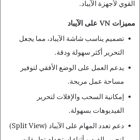
القوي لأجهزة الآيباد.
مميزات VN على الآيباد
تصميم يناسب شاشة الآيباد، مما يجعل
التحرير أكثر سهولة ودقة.
يدعم العمل على الوضع الأفقي لتوفير
مساحة عمل مريحة.
إمكانية السحب والإفلات لتحرير
الفيديوهات بسهولة.
دعم تعدد المهام على الآيباد (Split View)
لتحرير الفيديو أثناء استخدام تطبيقات