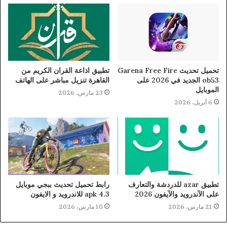
تحميل تحديث Garena Free Fire
تطبيق اذاعة القران الكريم من
ob53 الجديد في 2026 على
القاهرة تنزيل مباشر على الهاتف
الموبايل
23 مارس، 2026
6 أبريل، 2026
تطبيق azar للدردشة والتعارف
رابط تحميل تحديث ببجي موبايل
على الآندرويد والآيفون 2026
4.3 apk للاندرويد و الايفون
21 مارس، 2026
10 مارس، 2026