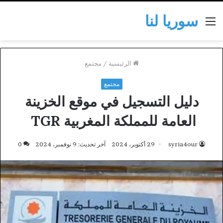
سوريا لنا
القائمة
الرئيسية
/
مجتمع
مجتمع
دليل التسجيل في موقع الخزينة
العامة للمملكة المغربية TGR
syria4our
29 أكتوبر، 2024
آخر تحديث: 9 نوفمبر، 2024
0