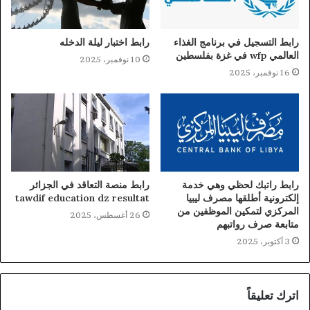
رابط التسجيل في برنامج الغذاء
رابط اختبار ليلة الدخله
العالمي wfp في غزة بفلسطين
10 نوفمبر، 2025
16 نوفمبر، 2025
رابط راتبك لحظي وهي خدمة
رابط منصة التعاقد في الجزائر
إلكترونية أطلقها مصرف ليبيا
tawdif education dz resultat
المركزي لتمكين الموظفين من
26 أغسطس، 2025
متابعة صرف رواتبهم
3 أكتوبر، 2025
اترك تعليقاً