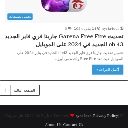
تحميل تطبيقات
syria4our
24 يناير، 2024
0
تحديث Garena Free Fire جارينا فري فاير الجديد
ob 43 الجديد في 2024 على الموبايل
تحميل تحديث جارينا فري فاير الجديد ob43 الجديد في يناير 2024 على
الموبايل حيث تعد Free Fire واحدة من أبرز…
أكمل القراءة »
الصفحة التالية
|
Privacy Policy
|
© Copyright 2026, All Rights Reserved
syria4our
About Us
|
Contact Us