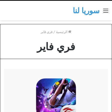
سوريا لنا
القائمة
الرئيسية
/
فري فاير
فري فاير