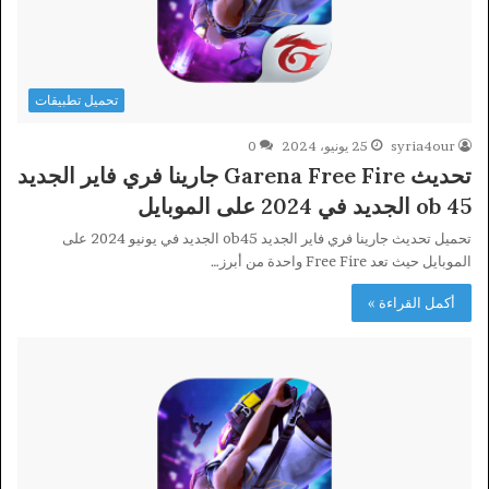
تحميل تطبيقات
syria4our
25 يونيو، 2024
0
تحديث Garena Free Fire جارينا فري فاير الجديد
ob 45 الجديد في 2024 على الموبايل
تحميل تحديث جارينا فري فاير الجديد ob45 الجديد في يونيو 2024 على
الموبايل حيث تعد Free Fire واحدة من أبرز…
أكمل القراءة »