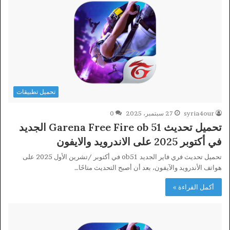
تحميل تطبيقات
syria4our
27 سبتمبر، 2025
0
تحميل تحديث Garena Free Fire ob 51 الجديد
في أكتوبر 2025 على الاندرويد والايفون
تحميل تحديث فري فاير الجديد ob51 في أكتوبر /تشرين الأول 2025 على
هواتف الأندرويد والآيفون، بعد أن أصبح التحديث متاحًا…
أكمل القراءة »