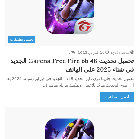
تحميل تطبيقات
syria4our
24 فبراير، 2025
1
تحميل تحديث Garena Free Fire ob 48 الجديد
في شتاء 2025 على الهاتف
تحميل تحديث جارينا فري فاير الجديد ob48 الجديد في فبراير/شباط 2025 بعد
أن أصبح التحديث متاحًا للاعبين، ويمكنك تنزيله مباشرةً…
أكمل القراءة »