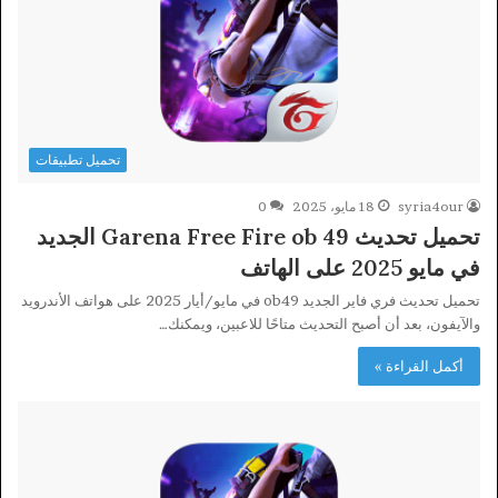
تحميل تطبيقات
syria4our
18 مايو، 2025
0
تحميل تحديث Garena Free Fire ob 49 الجديد
في مايو 2025 على الهاتف
تحميل تحديث فري فاير الجديد ob49 في مايو/أيار 2025 على هواتف الأندرويد
والآيفون، بعد أن أصبح التحديث متاحًا للاعبين، ويمكنك…
أكمل القراءة »