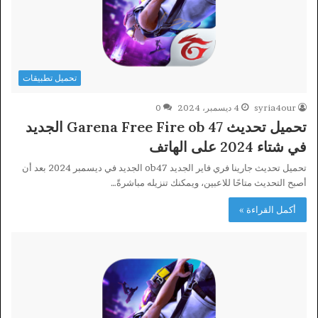
تحميل تطبيقات
syria4our
4 ديسمبر، 2024
0
تحميل تحديث Garena Free Fire ob 47 الجديد
في شتاء 2024 على الهاتف
تحميل تحديث جارينا فري فاير الجديد ob47 الجديد في ديسمبر 2024 بعد أن
أصبح التحديث متاحًا للاعبين، ويمكنك تنزيله مباشرةً…
أكمل القراءة »