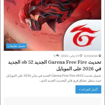
تحميل تطبيقات
syria4our
14 يناير، 2026
0
تحديث Garena Free Fire الجديد ob 52 الجديد
في 2026 على الموبايل
تحميل تحديث Garena Free Fire ob52 الجديد في يناير 2026 على الموبايل
حيث ينتظر عشاق فري فاير التحديث الجديد الذي…
أكمل القراءة »