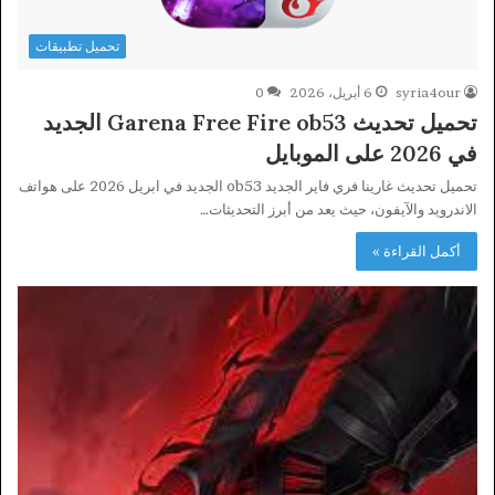
تحميل تطبيقات
syria4our
6 أبريل، 2026
0
تحميل تحديث Garena Free Fire ob53 الجديد
في 2026 على الموبايل
تحميل تحديث غارينا فري فاير الجديد ob53 الجديد في ابريل 2026 على هواتف
الاندرويد والآيفون، حيث يعد من أبرز التحديثات…
أكمل القراءة »