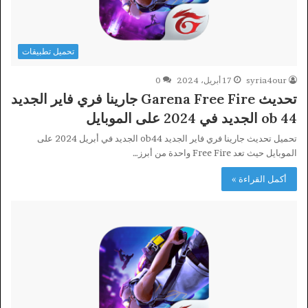
تحميل تطبيقات
syria4our
17 أبريل، 2024
0
تحديث Garena Free Fire جارينا فري فاير الجديد
ob 44 الجديد في 2024 على الموبايل
تحميل تحديث جارينا فري فاير الجديد ob44 الجديد في أبريل 2024 على
الموبايل حيث تعد Free Fire واحدة من أبرز…
أكمل القراءة »