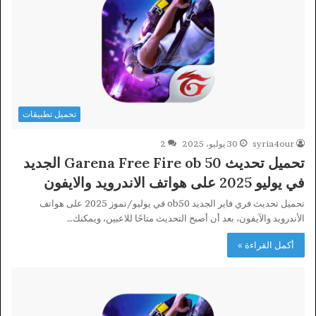
تحميل تطبيقات
syria4our
30 يوليو، 2025
2
تحميل تحديث Garena Free Fire ob 50 الجديد
في يوليو 2025 على هواتف الاندرويد والايفون
تحميل تحديث فري فاير الجديد ob50 في يوليو/تموز 2025 على هواتف
الأندرويد والآيفون، بعد أن أصبح التحديث متاحًا للاعبين، ويمكنك…
أكمل القراءة »