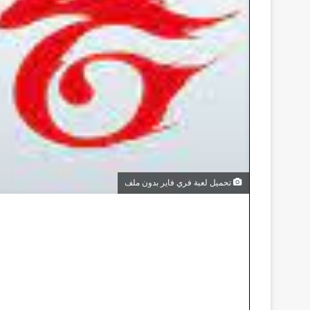
تحميل لعبة فري فاير بدون ملف