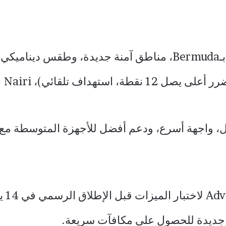
 واجهة أسرع، ودعم أفضل للأجهزة المتوسطة مع حجم ت
ديدة للحصول على مكافآت سريعة.​