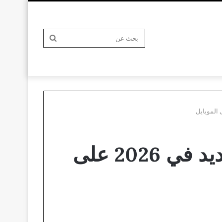
بحث
عن
تحديث Garena Free Fire الجديد ob 52 الجديد في 2026 على