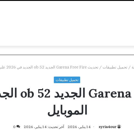
ة
/
تحميل تطبيقات
/
تحديث Garena Free Fire الجديد ob 52 الجديد في 2026 على الموبايل
تحميل تطبيقات
الموبايل
syria4our
14 يناير، 2026
آخر تحديث: 14 يناير، 2026
0