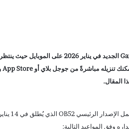
تحميل تحديث Garena Free Fire ob52 الجديد في ين
الذي
ا المقال.
ه وفق المواعيد التالية: