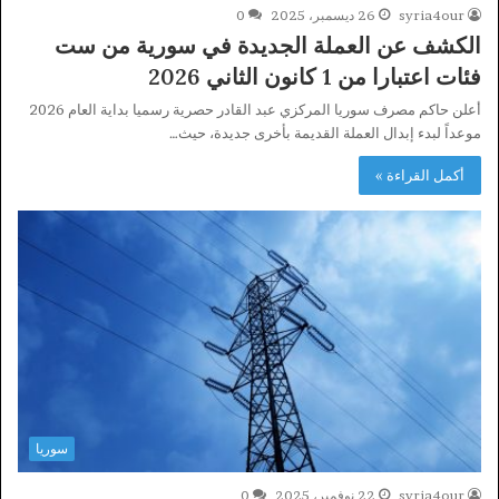
syria4our
26 ديسمبر، 2025
0
الكشف عن العملة الجديدة في سورية من ست
فئات اعتبارا من 1 كانون الثاني 2026
أعلن حاكم مصرف سوريا المركزي عبد القادر حصرية رسميا بداية العام 2026
موعداً لبدء إبدال العملة القديمة بأخرى جديدة، حيث…
أكمل القراءة »
سوريا
syria4our
22 نوفمبر، 2025
0