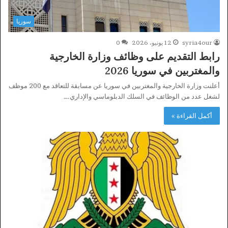
سوريا
syria4our
12 يونيو، 2026
0
رابط التقديم على وظائف وزارة الخارجية
والمغتربين في سوريا 2026
أعلنت وزارة الخارجية والمغتربين في سوريا عن مسابقة للتعاقد مع 200 موظف
لشغل عدد من ‏الوظائف في السلك الدبلوماسي والإداري.…
أكمل القراءة »