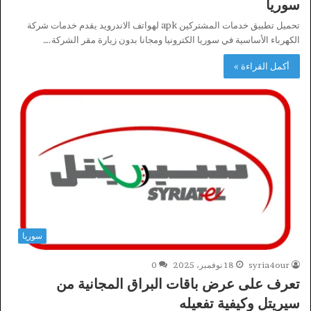
سوريا
تحميل تطبيق خدمات المشتركين apk لهواتف الاندرويد يقدم خدمات شركة
الكهرباء الأساسية في سوريا الكترونيا ومجانا بدون زيارة مقر الشركة.…
أكمل القراءة »
سوريا
syria4our
18 نوفمبر، 2025
0
تعرف على عرض باقات البراق المجانية من
سيريتل وكيفية تفعيله