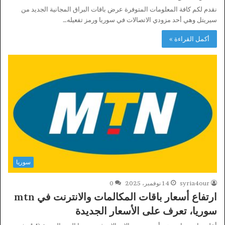
نقدم لكم كافة المعلومات المتوفرة عرض باقات البراق المجانية الجديد من
سيريتل وهي أحد مزودي الاتصالات في سوريا ورمز تفعيله…
أكمل القراءة »
سوريا
syria4our
14 نوفمبر، 2025
0
ارتفاع أسعار باقات المكالمات والانترنت في mtn
سوريا، تعرف على الأسعار الجديدة