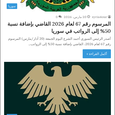
سوريا
syria4our
20 مارس، 2026
0
المرسوم رقم 67 لعام 2026 القاضي بإضافة نسبة
50% إلى الرواتب في سوريا
أصدر الرئيس السوري أحمد الشرع اليوم الجمعة (20 آذار/مارس) المرسوم
رقم 67 لعام 2026، القاضي بإضافة نسبة 50% إلى الرواتب…
أكمل القراءة »