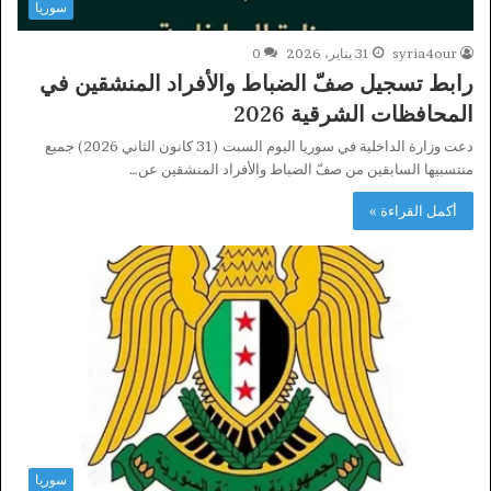
سوريا
syria4our
31 يناير، 2026
0
رابط تسجيل صفّ الضباط والأفراد المنشقين في
المحافظات الشرقية 2026
دعت وزارة الداخلية في سوريا اليوم السبت (31 كانون الثاني 2026) جميع
منتسبيها السابقين من صفّ الضباط والأفراد المنشقين عن…
أكمل القراءة »
سوريا