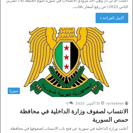
أعلنت ام تي ان وهي أحد مزودي الاتصالات في سوريا اليوم الجمعة (14 تشرين
الثاني 2025) عن رفع أسعار باقات…
أكمل القراءة »
سوريا
syria4our
31 أكتوبر، 2025
0
الانتساب لصفوف وزارة الداخلية في محافظة
حمص السورية
أعلنت وزارة الداخلية في سورية عن فتح باب الانتساب لصفوفها في محافظة