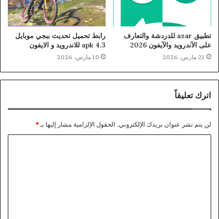
تطبيق azar للدردشة والتعارف
رابط تحميل تحديث ببجي موبايل
على الآندرويد والآيفون 2026
4.3 apk للاندرويد و الايفون
21 مارس، 2026
10 مارس، 2026
اترك تعليقاً
لن يتم نشر عنوان بريدك الإلكتروني.
الحقول الإلزامية مشار إليها بـ
*
ا
ل
ت
ع
ل
ي