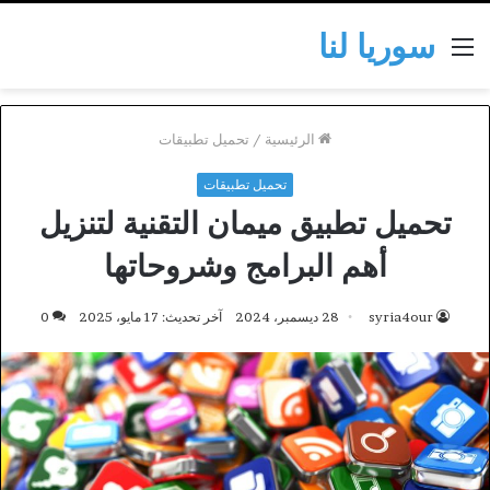
سوريا لنا
القائمة
الرئيسية
/
تحميل تطبيقات
تحميل تطبيقات
تحميل تطبيق ميمان التقنية لتنزيل
أهم البرامج وشروحاتها
syria4our
28 ديسمبر، 2024
آخر تحديث: 17 مايو، 2025
0