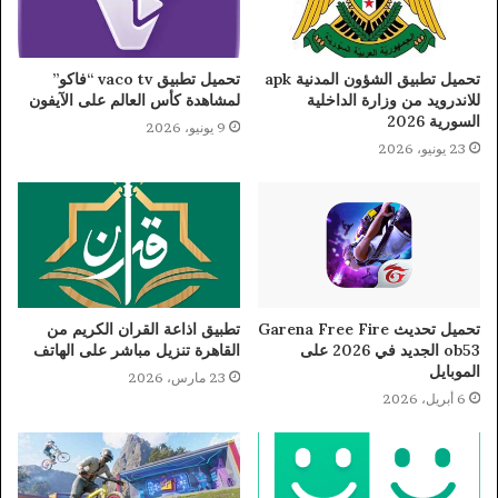
تحميل تطبيق الشؤون المدنية apk
تحميل تطبيق vaco tv “فاكو”
للاندرويد من وزارة الداخلية
لمشاهدة كأس العالم على الآيفون
السورية 2026
9 يونيو، 2026
23 يونيو، 2026
تحميل تحديث Garena Free Fire
تطبيق اذاعة القران الكريم من
ob53 الجديد في 2026 على
القاهرة تنزيل مباشر على الهاتف
الموبايل
23 مارس، 2026
6 أبريل، 2026