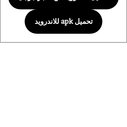
تحميل apk للاندرويد