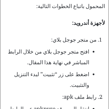
المحمول باتباع الخطوات التالية:
لأجهزة أندرويد:
من متجر جوجل بلاي:
افتح متجر جوجل بلاي من خلال الرابط
المباشر في نهاية هذا المقال.
اضغط على زر “تثبيت” لبدء التنزيل
والتثبيت.
رابط ملف apk:
انتقل إلى موقع apkpure عبر الرابط