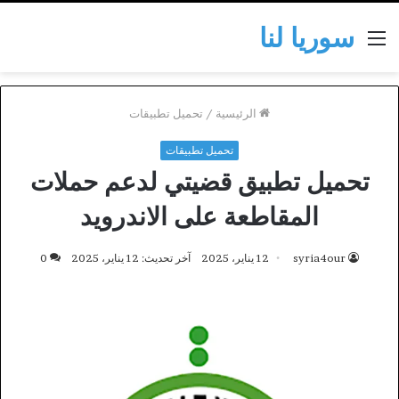
سوريا لنا
القائمة
الرئيسية
/
تحميل تطبيقات
تحميل تطبيقات
تحميل تطبيق قضيتي لدعم حملات
المقاطعة على الاندرويد
syria4our
12 يناير، 2025
آخر تحديث: 12 يناير، 2025
0