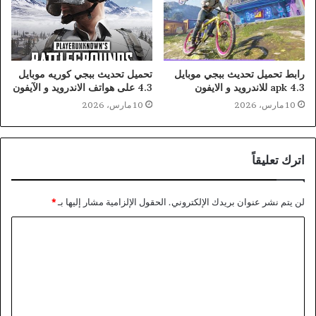
رابط تحميل تحديث ببجي موبايل
تحميل تحديث ببجي كوريه موبايل
4.3 apk للاندرويد و الايفون
4.3 على هواتف الاندرويد و الآيفون
10 مارس، 2026
10 مارس، 2026
اترك تعليقاً
لن يتم نشر عنوان بريدك الإلكتروني.
الحقول الإلزامية مشار إليها بـ
*
ا
ل
ت
ع
ل