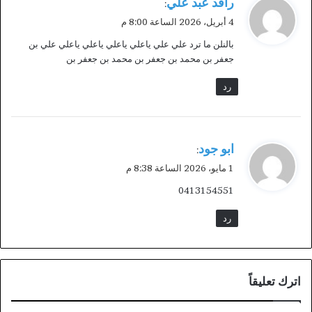
رافد عبد علي
:
ق
4 أبريل، 2026 الساعة 8:00 م
و
بالنلن ما ترد علي علي ياعلي ياعلي ياعلي ياعلي علي بن
ل
جعفر بن محمد بن جعفر بن محمد بن جعفر بن
رد
ي
ابو جود
:
ق
1 مايو، 2026 الساعة 8:38 م
و
0413154551
ل
رد
اترك تعليقاً