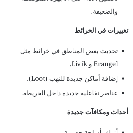
والضعيفة.
تغييرات في الخرائط
تحديث بعض المناطق في خرائط مثل
Erangel و Livik.
إضافة أماكن جديدة للنهب (Loot).
عناصر تفاعلية جديدة داخل الخريطة.
أحداث ومكافآت جديدة
أزياء وأسلحة حصرية.