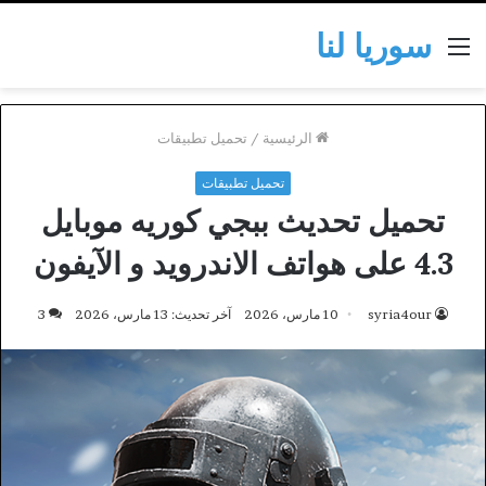
سوريا لنا
القائمة
الرئيسية
/
تحميل تطبيقات
تحميل تطبيقات
تحميل تحديث ببجي كوريه موبايل
4.3 على هواتف الاندرويد و الآيفون
syria4our
10 مارس، 2026
آخر تحديث: 13 مارس، 2026
3