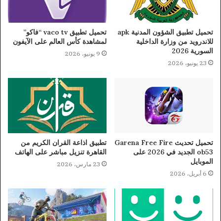
تحميل تطبيق الشؤون المدنية apk
تحميل تطبيق vaco tv “فاكو”
للاندرويد من وزارة الداخلية
لمشاهدة كأس العالم على الآيفون
السورية 2026
9 يونيو، 2026
23 يونيو، 2026
تحميل تحديث Garena Free Fire
تطبيق اذاعة القران الكريم من
ob53 الجديد في 2026 على
القاهرة تنزيل مباشر على الهاتف
الموبايل
23 مارس، 2026
6 أبريل، 2026