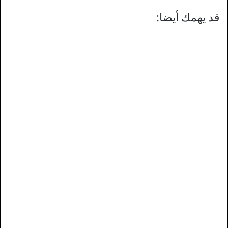
قد يهمك أيضا: