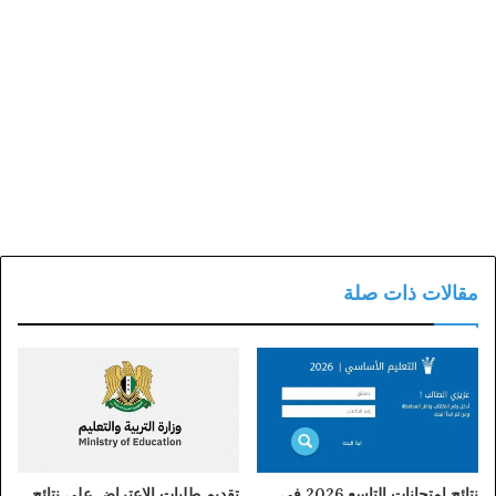
مقالات ذات صلة
نتائج امتحانات التاسع 2026 في
تقديم طلبات الاعتراض على نتائج