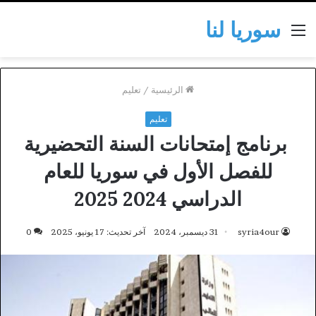
سوريا لنا
القائمة
الرئيسية
/
تعليم
تعليم
برنامج إمتحانات السنة التحضيرية
للفصل الأول في سوريا للعام
الدراسي 2024 2025
syria4our
31 ديسمبر، 2024
آخر تحديث: 17 يونيو، 2025
0