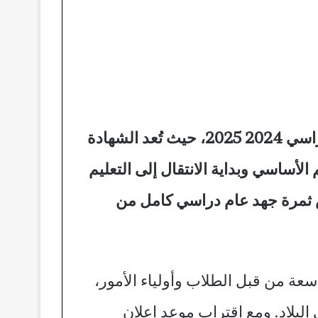
نتيجة الشهادة الإعدادية 2025 امتحانات إتمام مرحلة التعليم الأساسي في ليبيا للعام الدراسي 2024 2025، حيث تُعد الشهادة
الأساسي وبداية الانتقال إلى التعليم
كس ثمرة جهد عام دراسي كامل من
اسعة من قبل الطلاب وأولياء الأمور،
لبلاد. ومع اقتراب موعد إعلان