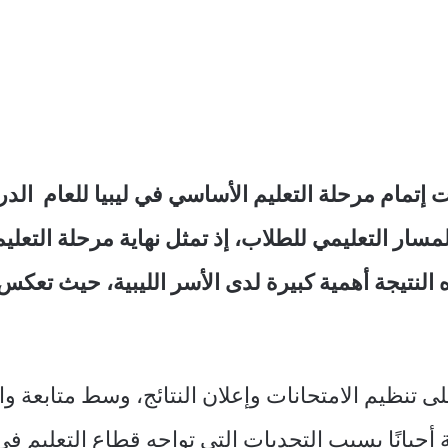
سار التعليمي للطلاب، إذ تمثل نهاية مرحلة التعليم 
ه النتيجة أهمية كبيرة لدى الأسر الليبية، حيث تع
على تنظيم الامتحانات وإعلان النتائج، وسط متابعة و
انًا بسبب التحديات التي تواجه قطاع التعليم في ا