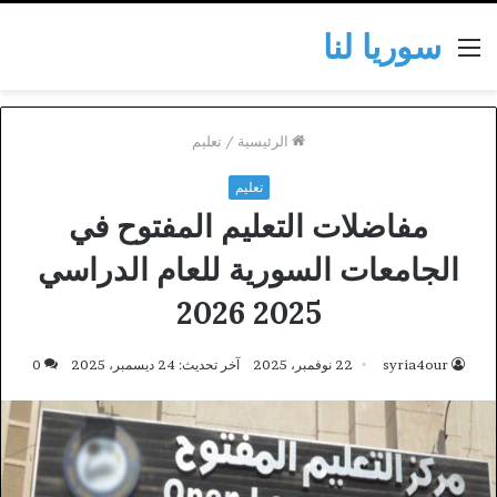
سوريا لنا
القائمة
الرئيسية
/
تعليم
تعليم
مفاضلات التعليم المفتوح في
الجامعات السورية للعام الدراسي
2025 2026
syria4our
22 نوفمبر، 2025
آخر تحديث: 24 ديسمبر، 2025
0