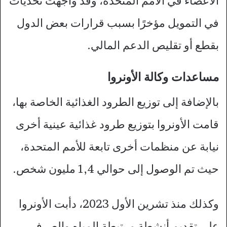
الأعضاء في الأمم المتحدة، وقد واجهت تحديات
في التمويل مؤخرًا بسبب قرارات بعض الدول
بقطع أو تقليص الدعم المالي.
مساعدات وكالة الأونروا
بالإضافة إلى توزيع الطرود الغذائية الخاصة بها،
قامت الأونروا بتوزيع طرود غذائية عينية أخرى
نيابة عن منظمات أخرى تابعة للأمم المتحدة،
حيث تم الوصول إلى حوالي 1,4 مليون شخص.
وكذلك منذ تشرين الأول 2023، دأبت الأونروا
على تقديم أنشطة مرتبطة المياه والصرف