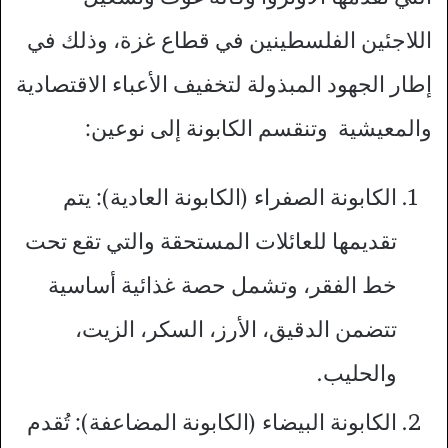
اللاجئين الفلسطينين في قطاع غزة، وذلك في
إطار الجهود المبذولة لتخفيف الأعباء الاقتصادية
والمعيشية وتنقسم الكابونة إلى نوعين:
الكابونة الصفراء (الكابونة العادية): يتم
تقديمها للعائلات المستحقة والتي تقع تحت
خط الفقر، وتشمل حصة غذائية أساسية
تتضمن الدقيق، الأرز، السكر، الزيت،
والحليب.
الكابونة البيضاء (الكابونة المضاعفة): تُقدم