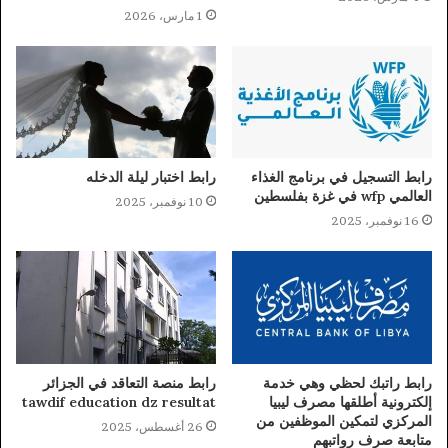
1 مارس، 2026
رابط التسجيل في برنامج الغذاء
رابط اختبار ليلة الدخله
العالمي wfp في غزة بفلسطين
10 نوفمبر، 2025
16 نوفمبر، 2025
رابط راتبك لحظي وهي خدمة
رابط منصة التعاقد في الجزائر
إلكترونية أطلقها مصرف ليبيا
tawdif education dz resultat
المركزي لتمكين الموظفين من
26 أغسطس، 2025
متابعة صرف رواتبهم