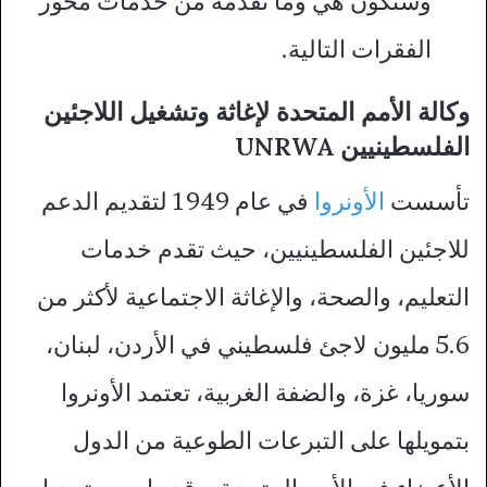
وستكون هي وما تقدمه من خدمات محور
الفقرات التالية.
وكالة الأمم المتحدة لإغاثة وتشغيل اللاجئين
الفلسطينيين UNRWA
تأسست
الأونروا
في عام 1949 لتقديم الدعم
للاجئين الفلسطينيين، حيث تقدم خدمات
التعليم، والصحة، والإغاثة الاجتماعية لأكثر من
5.6 مليون لاجئ فلسطيني في الأردن، لبنان،
سوريا، غزة، والضفة الغربية، تعتمد الأونروا
بتمويلها على التبرعات الطوعية من الدول