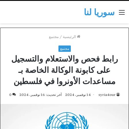
سوريا لنا
القائمة
الرئيسية
/
مجتمع
مجتمع
رابط فحص والاستعلام والتسجيل
على كابونة الوكالة الخاصة بـ
مساعدات الأونروا في فلسطين
syria4our
14 نوفمبر، 2024
آخر تحديث: 16 نوفمبر، 2024
0