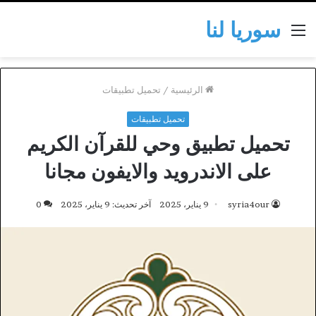
سوريا لنا
القائمة
الرئيسية
/
تحميل تطبيقات
تحميل تطبيقات
تحميل تطبيق وحي للقرآن الكريم
على الاندرويد والايفون مجانا
syria4our
9 يناير، 2025
آخر تحديث: 9 يناير، 2025
0