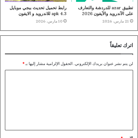
تطبيق azar للدردشة والتعارف
رابط تحميل تحديث ببجي موبايل
على الآندرويد والآيفون 2026
4.3 apk للاندرويد و الايفون
21 مارس، 2026
10 مارس، 2026
اترك تعليقاً
لن يتم نشر عنوان بريدك الإلكتروني.
الحقول الإلزامية مشار إليها بـ
*
ا
ل
ت
ع
ل
ي
ق