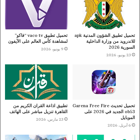
تحميل تطبيق الشؤون المدنية apk
تحميل تطبيق vaco tv “فاكو”
للاندرويد من وزارة الداخلية
لمشاهدة كأس العالم على الآيفون
السورية 2026
9 يونيو، 2026
23 يونيو، 2026
تحميل تحديث Garena Free Fire
تطبيق اذاعة القران الكريم من
ob53 الجديد في 2026 على
القاهرة تنزيل مباشر على الهاتف
الموبايل
23 مارس، 2026
6 أبريل، 2026