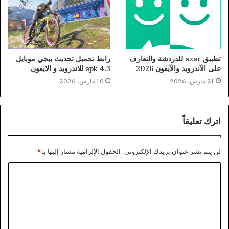
تطبيق azar للدردشة والتعارف
رابط تحميل تحديث ببجي موبايل
على الآندرويد والآيفون 2026
4.3 apk للاندرويد و الايفون
21 مارس، 2026
10 مارس، 2026
اترك تعليقاً
لن يتم نشر عنوان بريدك الإلكتروني.
الحقول الإلزامية مشار إليها بـ
*
ا
ل
ت
ع