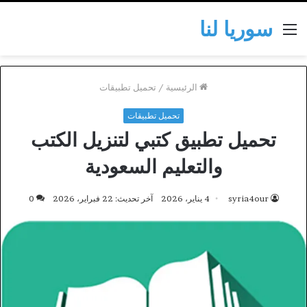
سوريا لنا
القائمة
الرئيسية
/
تحميل تطبيقات
تحميل تطبيقات
تحميل تطبيق كتبي لتنزيل الكتب
والتعليم السعودية
syria4our
4 يناير، 2026
آخر تحديث: 22 فبراير، 2026
0