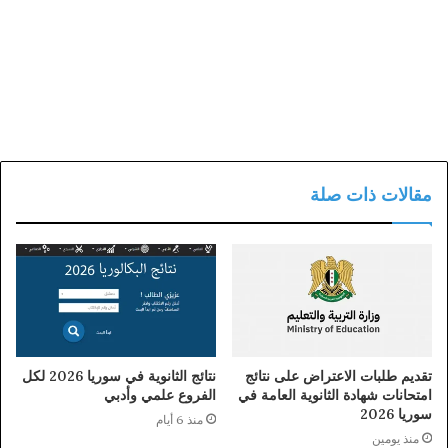
مقالات ذات صلة
تقديم طلبات الاعتراض على نتائج
نتائج الثانوية في سوريا 2026 لكل
امتحانات شهادة الثانوية العامة في
الفروع علمي وأدبي
سوريا 2026
منذ 6 أيام
منذ يومين