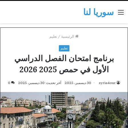
سوريا لنا
القائمة
الرئيسية
/
تعليم
تعليم
برنامج امتحان الفصل الدراسي
الأول في حمص 2025 2026
syria4our
30 ديسمبر، 2025
آخر تحديث: 30 ديسمبر، 2025
0