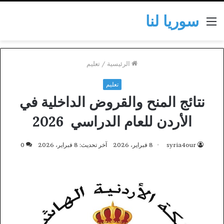
سوريا لنا
القائمة
الرئيسية
/
تعليم
تعليم
نتائج المنح والقروض الداخلية في
الأردن للعام الدراسي 2026
syria4our
8 فبراير، 2026
آخر تحديث: 8 فبراير، 2026
0