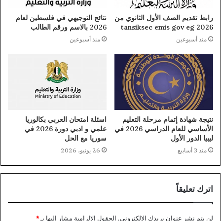
رابط تقديم الصف الأول الثانوي من
نتائج التوجيهي في فلسطين لعام
tansiksec emis gov eg 2026
2026 بالاسم ورقم الطالب
منذ أسبوعين
منذ أسبوعين
نتيجة شهادة إتمام مرحلة التعليم
اسئلة امتحان العربي بكالوريا
الأساسي للعام الدراسي 2026 في
علمي و ادبي دورة 2026 في
ليبيا الدور الأول
سوريا مع الحل
منذ 3 أسابيع
26 يونيو، 2026
اترك تعليقاً
لن يتم نشر عنوان بريدك الإلكتروني.
الحقول الإلزامية مشار إليها بـ
*