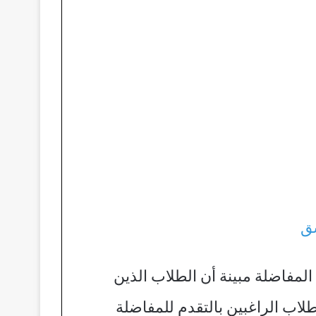
شق
بنتيجة امتحانات الدورة الإضافية 2024 التقدم لهذه المفاضلة مبينة أن الطلاب الذين
لاب الراغبين بالتقدم للمفاضلة