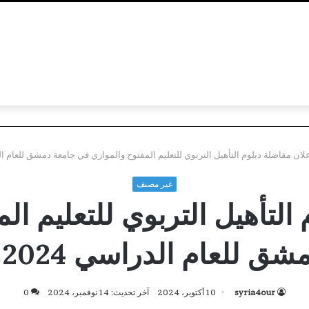
لان مفاضلة دبلوم التأهيل التربوي للتعليم المفتوح والموازي في جامعة دمشق للعام الدراسي 024
غير مصنف
التأهيل التربوي للتعليم ا
 للعام الدراسي 2024 – 2025
syria4our
10 أكتوبر، 2024
آخر تحديث: 14 نوفمبر، 2024
0