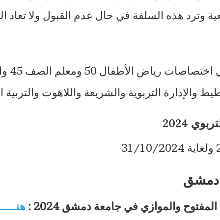
ة وترد هذه السلفة في حال عدم القبول ولا تعاد ا
طيط والإدارة التربوية والشريعة واللاهوت والتربية 
وي 2024
ة دمشق
لمفتوح والموازي في جامعة دمشق 2024 :
هنــــــ