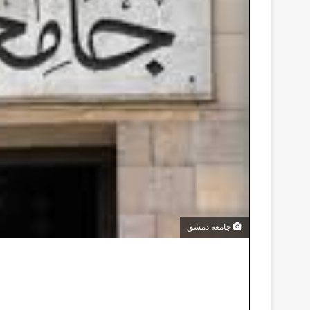
جامعة دمشق