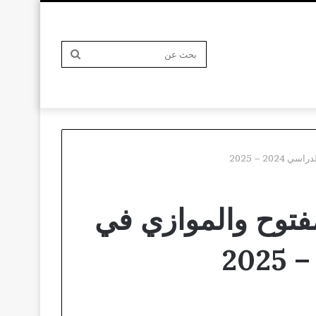
بحث
2 – 2025
عن
لمفتوح والموازي في