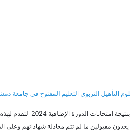
لوم التأهيل التربوي التعليم المفتوح في جامعة دم
وسمحت الجامعة للطلاب المتخرجين 
عدون مقبولين ما لم تتم معادلة شهاداتهم وعلى الط