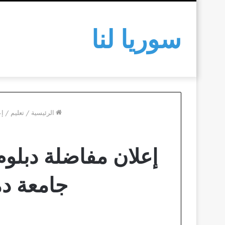
سوريا لنا
الرئيسية
/
تعليم
/
إع
إعلان مفاضلة دبلوم 
جامعة دمشق