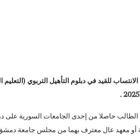
تساب للقيد في دبلوم التأهيل التربوي (التعليم ال
الطالب حاصلا من إحدى الجامعات السورية على در
ية أو معهد عال معترف بهما من مجلس جامعة دمشق