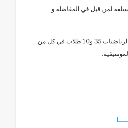
لسلفة لمن قبل في المفاضلة و
كما حددت الجامعة العدد المطلوب في اختصاصات رياض الأطفال 50 ومعلم الصف 45 والرياضيات 35 و10 طلاب في كل من
الموسيقية.
ـــــا