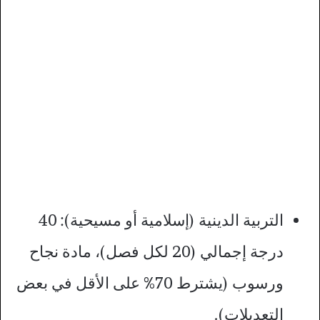
التربية الدينية (إسلامية أو مسيحية): 40
درجة إجمالي (20 لكل فصل)، مادة نجاح
ورسوب (يشترط 70% على الأقل في بعض
التعديلات).