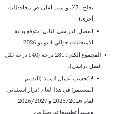
نجاح 71%، ونسب أعلى في محافظات
أخرى).
الفصل الدراسي الثاني: متوقع بداية
الامتحانات حوالي 4 يونيو 2026.
المجموع الكلي: 280 درجة (140 درجة لكل
فصل دراسي).
لا تُحسب أعمال السنة (التقييم
المستمر) في هذا العام (قرار استثنائي
لعام 2025/2026 و 2026/2027،
وسيبدأ تطبيقها تدريجيًا من