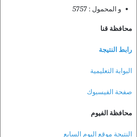
و المحمول : 5757
محافظة قنا
رابط النتيجة
البوابة التعليمية
صفحة الفيسبوك
محافظة الفيوم
النتيجة موقع اليوم السابع