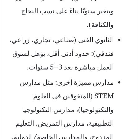
ويتغير سنويًا بناءً على نسب النجاح
والكثافة).
الثانوي الفني (صناعي، تجاري، زراعي،
فندقي): حدود أدنى أقل، يؤهل لسوق
العمل مباشرة بعد 3–5 سنوات.
مدارس مميزة أخرى: مثل مدارس
STEM (المتفوقين في العلوم
والتكنولوجيا)، مدارس التكنولوجيا
التطبيقية، مدارس التمريض، التعليم
المزدوج، والمدارس الخاصة/الدولية.