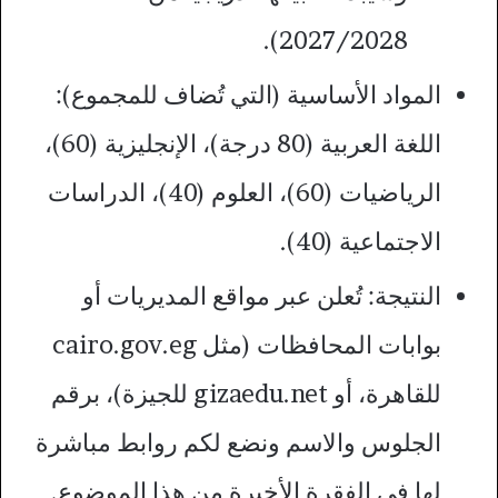
2027/2028).
المواد الأساسية (التي تُضاف للمجموع):
اللغة العربية (80 درجة)، الإنجليزية (60)،
الرياضيات (60)، العلوم (40)، الدراسات
الاجتماعية (40).
النتيجة: تُعلن عبر مواقع المديريات أو
بوابات المحافظات (مثل cairo.gov.eg
للقاهرة، أو gizaedu.net للجيزة)، برقم
الجلوس والاسم ونضع لكم روابط مباشرة
لها في الفقرة الأخيرة من هذا الموضوع.