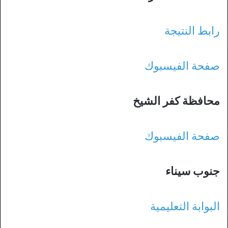
رابط النتيجة
صفحة الفيسبوك
محافظة كفر الشيخ
صفحة الفيسبوك
جنوب سيناء
البوابة التعليمية