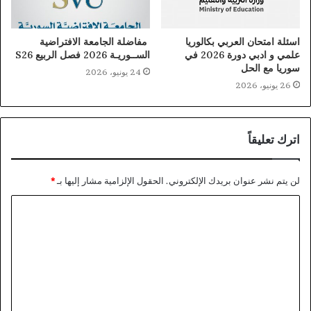
اسئلة امتحان العربي بكالوريا
مفاضلة الجامعة الافتراضية
علمي و ادبي دورة 2026 في
الســوريـة 2026 فصل الربيع S26
سوريا مع الحل
24 يونيو، 2026
26 يونيو، 2026
اترك تعليقاً
لن يتم نشر عنوان بريدك الإلكتروني.
الحقول الإلزامية مشار إليها بـ
*
ا
ل
ت
ع
ل
ي