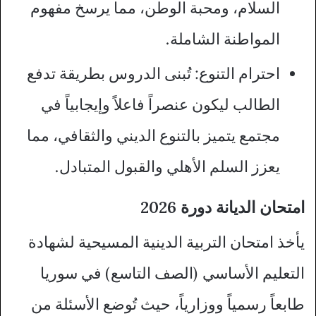
السلام، ومحبة الوطن، مما يرسخ مفهوم
المواطنة الشاملة.
احترام التنوع: تُبنى الدروس بطريقة تدفع
الطالب ليكون عنصراً فاعلاً وإيجابياً في
مجتمع يتميز بالتنوع الديني والثقافي، مما
يعزز السلم الأهلي والقبول المتبادل.
امتحان الديانة دورة 2026
يأخذ امتحان التربية الدينية المسيحية لشهادة
التعليم الأساسي (الصف التاسع) في سوريا
طابعاً رسمياً ووزارياً، حيث تُوضع الأسئلة من