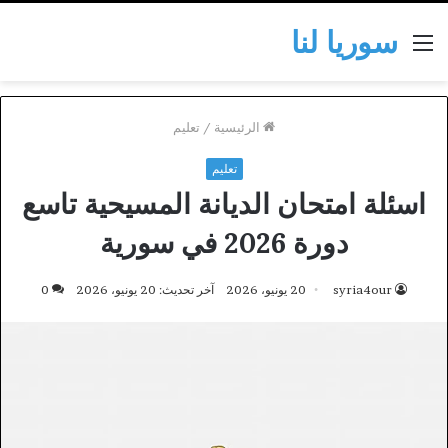
سوريا لنا
القائمة
الرئيسية
/
تعليم
تعليم
اسئلة امتحان الديانة المسيحية تاسع
دورة 2026 في سورية
syria4our
20 يونيو، 2026
آخر تحديث: 20 يونيو، 2026
0