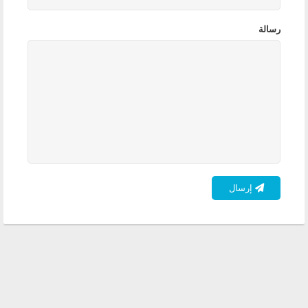
رسالة
إرسال