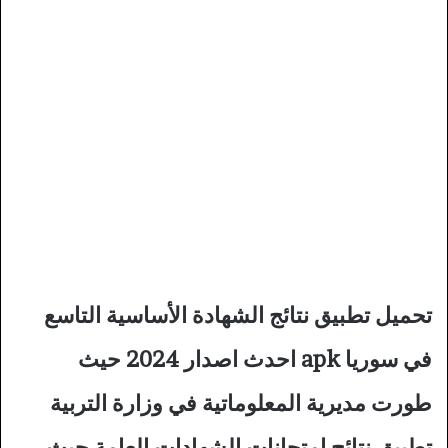
تحميل تطبيق نتائج الشهادة الأساسية التاسع
في سوريا apk احدث اصدار 2024 حيث
طورت مديرية المعلوماتية في وزارة التربية
تطبيق نتائج امتحانات الشهادات العامة حيث