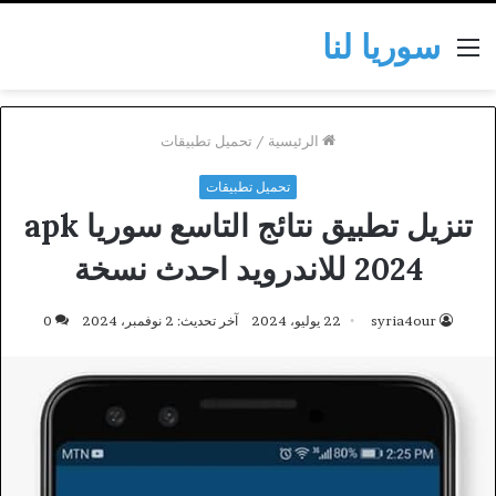
سوريا لنا
القائمة
الرئيسية
/
تحميل تطبيقات
تحميل تطبيقات
تنزيل تطبيق نتائج التاسع سوريا apk
2024 للاندرويد احدث نسخة
syria4our
22 يوليو، 2024
آخر تحديث: 2 نوفمبر، 2024
0