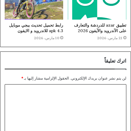
تطبيق azar للدردشة والتعارف
رابط تحميل تحديث ببجي موبايل
على الآندرويد والآيفون 2026
4.3 apk للاندرويد و الايفون
21 مارس، 2026
10 مارس، 2026
اترك تعليقاً
لن يتم نشر عنوان بريدك الإلكتروني.
الحقول الإلزامية مشار إليها بـ
*
ا
ل
ت
ع
ل