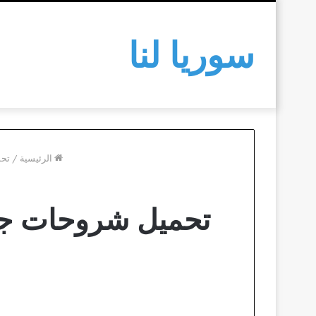
سوريا لنا
الرئيسية
/
تحم
تحميل شروحات جاك