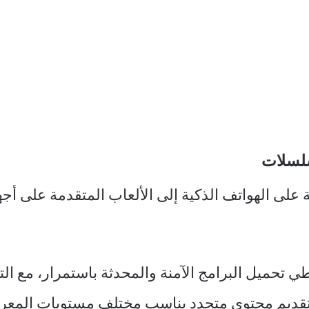
سلسلات
على الهواتف الذكية إلى الألعاب المتقدمة على أج
ي تحميل البرامج الآمنة والمحدثة باستمرار، مع الت
قديم محتوى متجدد يناسب مختلف مستويات المعرفة ا