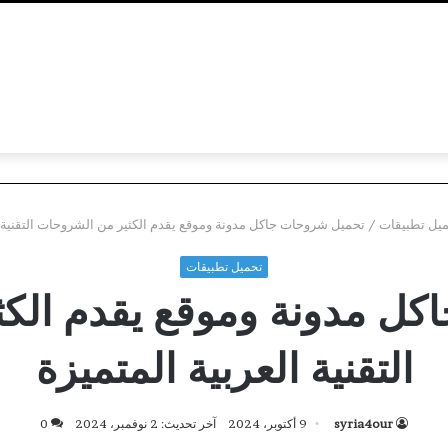
يل تطبيقات
/
تحميل شروحات جاكل مدونة وموقع يقدم الكثير من الشروحات التقنية ا
تحميل تطبيقات
ل مدونة وموقع يقدم الك
التقنية العربية المتميزة
syria4our
9 أكتوبر، 2024
آخر تحديث: 2 نوفمبر، 2024
0