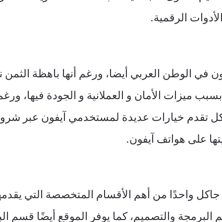
أدوات الرقمية.
في الوطن العربي أيضا، ورغم أنها باهظة الثمن نس
 الان ان مدونة جاكل تقدم خيارات عديدة لمستخدمي آيفون ع
يتها على هواتف آيفون.
جاكل واحدًا من أهم الأقسام المتخصصة التي يقد
يم البرمجة والتصميم، كما يوفر الموقع أيضًا قسم ا