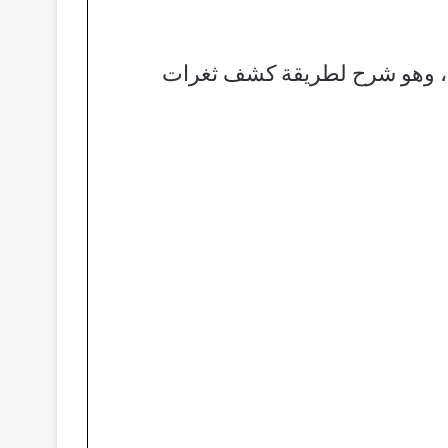
م، وهو شرح لطريقة كشف ثغرات