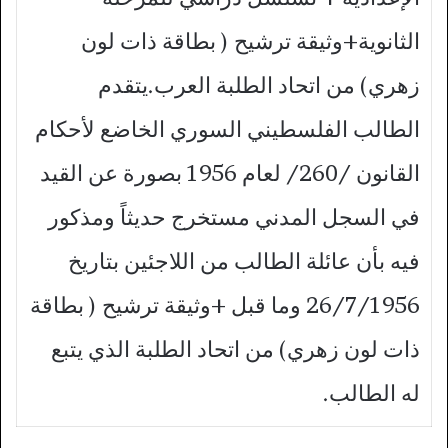
الثانوية+وثيقة ترشيح ( بطاقة ذات لون
زهري) من اتحاد الطلبة العرب.يتقدم
الطالب الفلسطيني السوري الخاضع لأحكام
القانون /260/ لعام 1956 بصورة عن القيد
في السجل المدني مستخرج حديثاً ومذكور
فيه بأن عائلة الطالب من اللاجئين بتاريخ
26/7/1956 وما قبل +وثيقة ترشيح ( بطاقة
ذات لون زهري) من اتحاد الطلبة الذي يتبع
له الطالب.