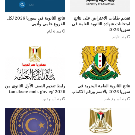
تقديم طلبات الاعتراض على نتائج
نتائج الثانوية في سوريا 2026 لكل
امتحانات شهادة الثانوية العامة في
الفروع علمي وأدبي
سوريا 2026
منذ 6 أيام
منذ 3 أيام
نتائج الثانوية العامة البحرية في
رابط تقديم الصف الأول الثانوي من
سوريا 2026 بالاسم ورقم الاكتتاب
tansiksec emis gov eg 2026
منذ أسبوع واحد
منذ أسبوعين