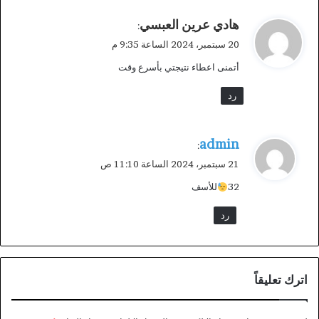
ي
هادي عرين العبسي
:
ق
20 سبتمبر، 2024 الساعة 9:35 م
و
أتمنى اعطاء نتيجتي بأسرع وقت
ل
رد
ي
admin
:
ق
21 سبتمبر، 2024 الساعة 11:10 ص
و
32
للأسف
ل
رد
اترك تعليقاً