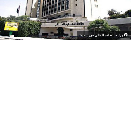
وزارة التعليم العالي في سوريا