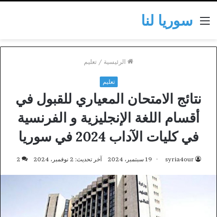
سوريا لنا
القائمة
الرئيسية
/
تعليم
تعليم
نتائج الامتحان المعياري للقبول في
أقسام اللغة الإنجليزية و الفرنسية
في كليات الآداب 2024 في سوريا
syria4our
19 سبتمبر، 2024
آخر تحديث: 2 نوفمبر، 2024
2