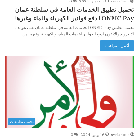
syria4our
5 نوفمبر، 2024
0
تحميل تطبيق الخدمات العامة في سلطنة عمان
ONEIC Pay لدفع فواتير الكهرباء والماء وغيرها
تحميل تطبيق ONEIC Pay الخدمات العامة في سلطنة عمان على هواتف
الاندرويد والآيفون لدفع الفواتير لخدمات المياه، والكهرباء، وغيرها من…
أكمل القراءة »
تحميل تطبيقات
syria4our
16 يونيو، 2024
0