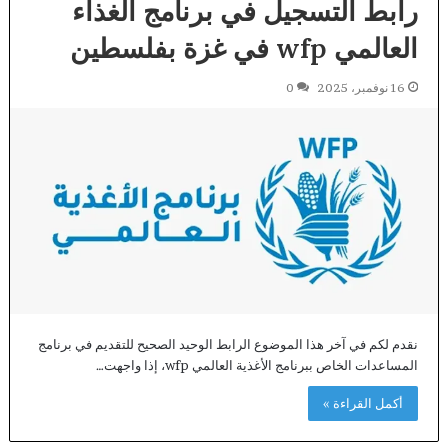
رابط التسجيل في برنامج الغذاء
العالمي wfp في غزة بفلسطين
16 نوفمبر، 2025
0
نقدم لكم في آخر هذا الموضوع الرابط الوحيد الصحيح للتقديم في برنامج
المساعدات الخاص ببرنامج الأغذية العالمي wfp، إذا واجهت…
أكمل القراءة »