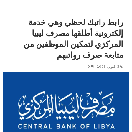
رابط راتبك لحظي وهي خدمة
إلكترونية أطلقها مصرف ليبيا
المركزي لتمكين الموظفين من
متابعة صرف رواتبهم
3 أكتوبر، 2025
0