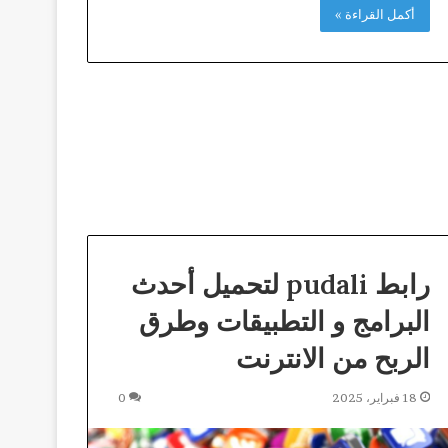
أكمل القراءة »
رابط pudali لتحميل أحدث
البرامج و التطبيقات وطرق
الربح من الانترنت
18 فبراير، 2025
0