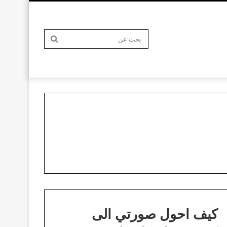
بحث
عن
كيف احول صورتي الى