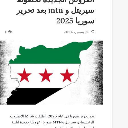
سيريتل و mtn بعد تحرير
سوريا 2025
25 ديسمبر، 2024
0
بعد تحرير سوريا في عام 2025، أطلقت شركتا الاتصالات
الرئيسيتان، سيريتل وMTN سوريا، عروضًا جديدة لتلبية
احتياجات العملاء المتزايدة وتحسين…