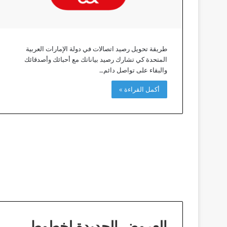
طريقة تحويل رصيد اتصالات في دولة الإمارات العربية
المتحدة كي تشارك رصيد بياناتك مع أحبائك وأصدقائك
والبقاء على تواصل دائم…
أكمل القراءة »
العروض الجديدة لخطوط