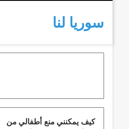
سوريا لنا
كيف يمكنني منع أطفالي من